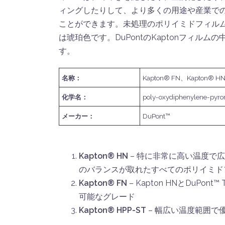
ィングしたりして、より多くの用途や産業で
ことができます。未処理のポリイミドフィル
は琥珀色です。DuPontのKaptonフィルム
す。
名称：
Kapton® FN、Kapton®
化学名：
poly-oxydiphenylene-pyro
メーカー：
DuPont™
Kapton® HN
– 特に非常に高い温度で
のバランスが取れたすべてのポリイミド
Kapton® FN
– Kapton HNとDuPo
可能なグレード
Kapton® HPP-ST
– 幅広い温度範囲で