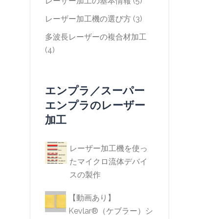
レーザー加工の基本情報
(5)
レーザー加工機の選び方
(3)
多波長レーザーの複合材加工
(4)
エンプラ／スーパー
エンプラのレーザー
加工
レーザー加工機を使っ
たマイクロ流体デバイ
スの製作
【動画あり】
Kevlar®（ケブラー）シ