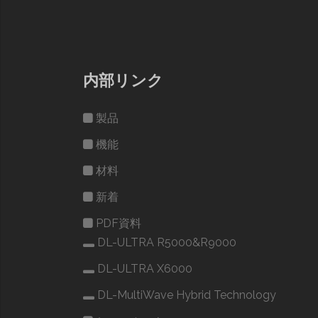
ー
シ
ョ
内部リンク
ン
製品
機能
材料
新着
PDF資料
DL-ULTRA R5000&R9000
DL-ULTRA X6000
DL-MultiWave Hybrid Technology