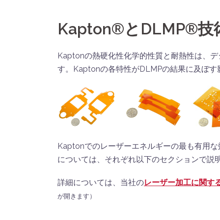
Kapton®とDLMP®技
Kaptonの熱硬化性化学的性質と耐熱性は、
す。Kaptonの各特性がDLMPの結果に及
Kaptonでのレーザーエネルギーの最も有
については、それぞれ以下のセクションで説
詳細については、当社の
レーザー加工に関す
が開きます）