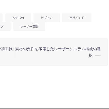
KAPTON
カプトン
ポリイミド
ング
レーザー切断
ー加工技
素材の要件を考慮したレーザーシステム構成の選
択
⟶