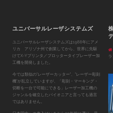
ユニバーサルレーザシステムズ
ユニバーサルレーザシステムズは1988年にアメ
リカ アリゾナ州で創業してから、世界に先駆
けてX-Yプリンタ／プロッタータイプレーザー加
ラ
工機を開発しました。
今では類似の"レーザーカッター"、"レーザー彫刻
機"が乱立していますが、「彫刻・マーキング・
切断を一台で可能にできる」レーザー加工機の
ジャンルを確立したパイオニアと言っても過言
ではありません。