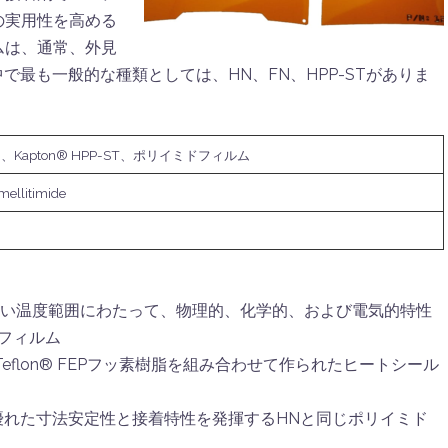
の実用性を高める
ムは、通常、外見
の中で最も一般的な種類としては、HN、FN、HPP-STがありま
 HN、Kapton® HPP-ST、ポリイミドフィルム
mellitimide
広い温度範囲にわたって、物理的、化学的、および電気的特性
フィルム
nt™ Teflon® FEPフッ素樹脂を組み合わせて作られたヒートシール
優れた寸法安定性と接着特性を発揮するHNと同じポリイミド