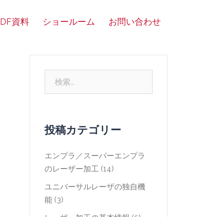
PDF資料
ショールーム
お問い合わせ
検
索:
投稿カテゴリー
エンプラ／スーパーエンプラ
のレーザー加工
(14)
ユニバーサルレーザの独自機
能
(3)