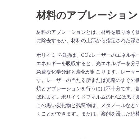
材料のアブレーション
材料のアブレーションとは、材料を取り除く
に除去するか、材料の上部から指定された深
ポリイミド樹脂は、CO2レーザーのエネルギー
エネルギーを吸収すると、光エネルギーを分
急速な化学分解と炭化が起こります。レーザ
す。レーザーの当たる所または光路のすぐ外
焼とアブレーションを行うには不十分です。熱
ばれます。ポリイミドフィルムのHAZは黒く
この黒い炭化物と残留物は、メタノールなど
くことができます。または、溶剤を浸した綿