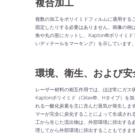
複合加工
複数の加工をポリイミドフィルムに適用する
固定したりする必要はありません。画像の例
角や丸の形にカットし、Kapton®ポリイミ
いディテールをマーキング）を示しています
環境、衛生、および安
レーザー材料の相互作用では、ほぼ常にガス状
Kaptonポリイミド（Cirlex®、Hタイ
れる一酸化炭素を主に含んだ蒸気が発生しま
マーが完全に炭化することによって生成される
工から生じた流出物は、外部環境に排出する
理してから外部環境に排出することもできま