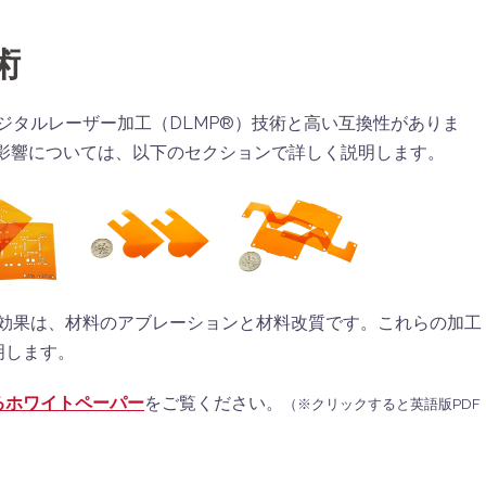
術
デジタルレーザー加工（DLMP®）技術と高い互換性がありま
ぼす影響については、以下のセクションで詳しく説明します。
用な効果は、材料のアブレーションと材料改質です。これらの加工
明します。
るホワイトペーパー
をご覧ください。
（※クリックすると英語版PDF