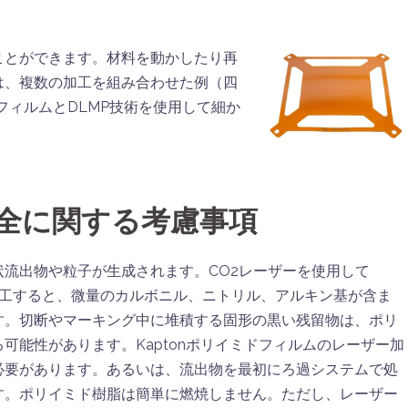
ことができます。材料を動かしたり再
は、複数の加工を組み合わせた例（四
ドフィルムとDLMP技術を使用して細か
。
全に関する考慮事項
流出物や粒子が生成されます。CO2レーザーを使用して
プ）を加工すると、微量のカルボニル、ニトリル、アルキン基が含ま
す。切断やマーキング中に堆積する固形の黒い残留物は、ポリ
可能性があります。Kaptonポリイミドフィルムのレーザー加
必要があります。あるいは、流出物を最初にろ過システムで処
す。ポリイミド樹脂は簡単に燃焼しません。ただし、レーザー