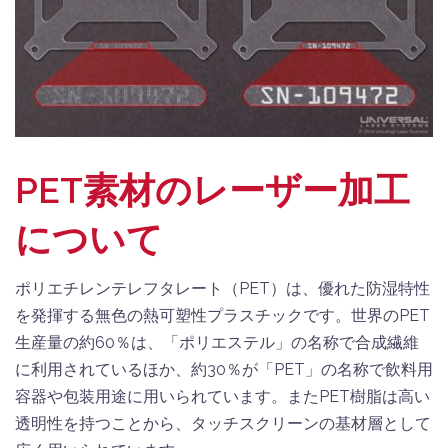
PET素材のレーザー加工
について
ポリエチレンテレフタレート（PET）は、優れた防湿特性
を発揮する無色の熱可塑性プラスチックです。世界のPET
生産量の約60％は、「ポリエステル」の名称で合成繊維
に利用されているほか、約30％が「PET」の名称で飲料用
容器や包装用途に用いられています。またPET樹脂は高い
透明性を持つことから、タッチスクリーンの基材層として