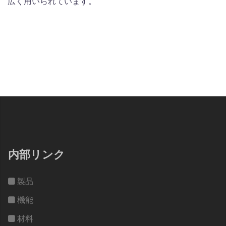
広く用いられています。
内部リンク
製品
機能
材料